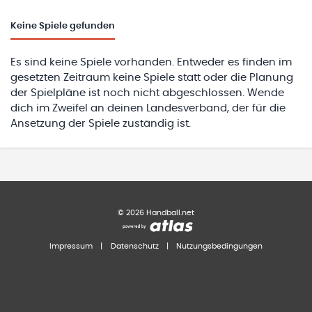
Keine
Spiele gefunden
Es sind keine Spiele vorhanden. Entweder es finden im
gesetzten Zeitraum keine Spiele statt oder die Planung
der Spielpläne ist noch nicht abgeschlossen. Wende
dich im Zweifel an deinen Landesverband, der für die
Ansetzung der Spiele zuständig ist.
©
2026
Handball.net
Impressum
|
Datenschutz
|
Nutzungsbedingungen