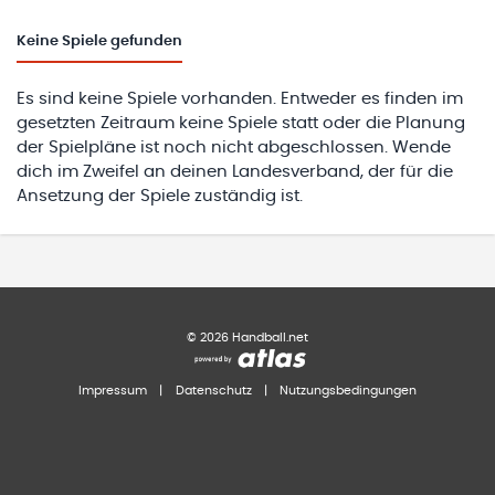
Keine
Spiele gefunden
Es sind keine Spiele vorhanden. Entweder es finden im
gesetzten Zeitraum keine Spiele statt oder die Planung
der Spielpläne ist noch nicht abgeschlossen. Wende
dich im Zweifel an deinen Landesverband, der für die
Ansetzung der Spiele zuständig ist.
©
2026
Handball.net
Impressum
|
Datenschutz
|
Nutzungsbedingungen