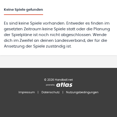
Keine
Spiele gefunden
Es sind keine Spiele vorhanden. Entweder es finden im
gesetzten Zeitraum keine Spiele statt oder die Planung
der Spielpläne ist noch nicht abgeschlossen. Wende
dich im Zweifel an deinen Landesverband, der für die
Ansetzung der Spiele zuständig ist.
©
2026
Handball.net
Impressum
|
Datenschutz
|
Nutzungsbedingungen