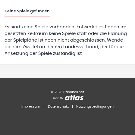
Keine
Spiele gefunden
Es sind keine Spiele vorhanden. Entweder es finden im
gesetzten Zeitraum keine Spiele statt oder die Planung
der Spielpläne ist noch nicht abgeschlossen. Wende
dich im Zweifel an deinen Landesverband, der für die
Ansetzung der Spiele zuständig ist.
©
2026
Handball.net
Impressum
|
Datenschutz
|
Nutzungsbedingungen