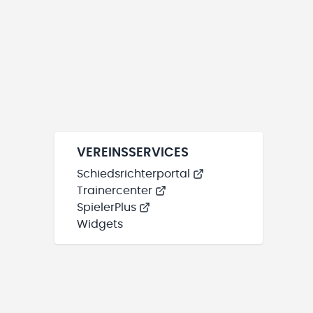
VEREINSSERVICES
Schiedsrichterportal
Trainercenter
SpielerPlus
Widgets