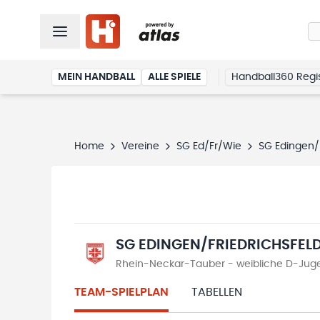
MEIN HANDBALL
ALLE SPIELE
Handball360 Regis
Home
Vereine
SG Ed/Fr/Wie
SG Edingen/
SG EDINGEN/FRIEDRICHSFEL
Rhein-Neckar-Tauber - weibliche D-Juge
TEAM-SPIELPLAN
TABELLEN