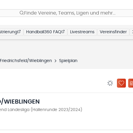
Finde Vereine, Teams, Ligen und mehr…
trierung
Handball360 FAQ
Livestreams
Vereinsfinder
Friedrichsfeld/Wieblingen
Spielplan
BENACHRIC
ZU „
D/WIEBLINGEN
nd Landesliga (Hallenrunde 2023/2024)