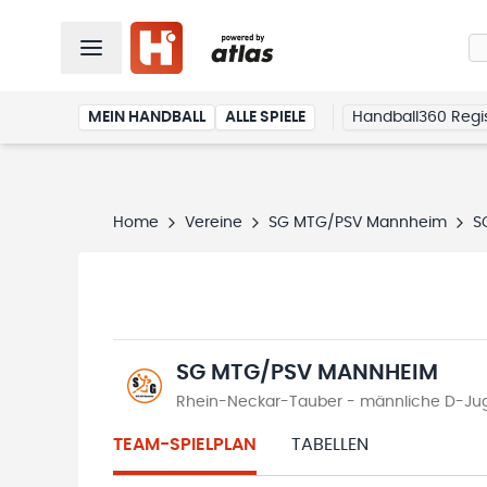
MEIN HANDBALL
ALLE SPIELE
Handball360 Regis
Home
Vereine
SG MTG/PSV Mannheim
S
SG MTG/PSV MANNHEIM
Rhein-Neckar-Tauber - männliche D-Juge
TEAM-SPIELPLAN
TABELLEN