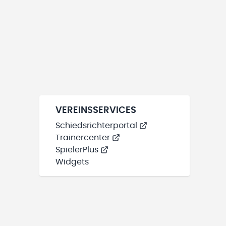
VEREINSSERVICES
Schiedsrichterportal
Trainercenter
SpielerPlus
Widgets