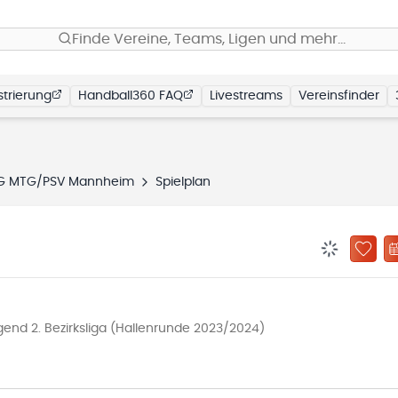
Finde Vereine, Teams, Ligen und mehr…
trierung
Handball360 FAQ
Livestreams
Vereinsfinder
G MTG/PSV Mannheim
Spielplan
BENACHRIC
ZU „
nd 2. Bezirksliga (Hallenrunde 2023/2024)