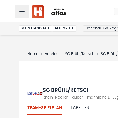
MEIN HANDBALL
ALLE SPIELE
Handball360 Regis
Home
Vereine
SG Brühl/Ketsch
SG Brühl
SG BRÜHL/KETSCH
Rhein-Neckar-Tauber - männliche D-Juge
TEAM-SPIELPLAN
TABELLEN