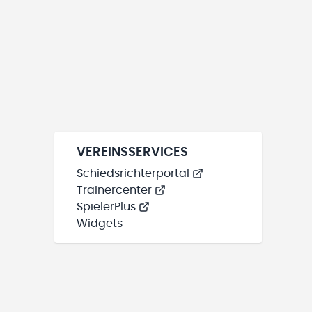
VEREINSSERVICES
Schiedsrichterportal
Trainercenter
SpielerPlus
Widgets