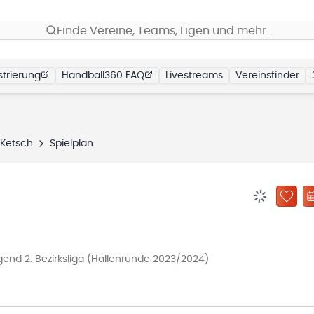
Finde Vereine, Teams, Ligen und mehr…
trierung
Handball360 FAQ
Livestreams
Vereinsfinder
/Ketsch
Spielplan
BENACHRIC
ZU „
nd 2. Bezirksliga (Hallenrunde 2023/2024)