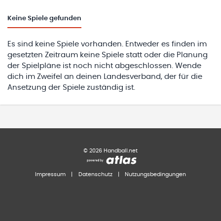
Keine
Spiele gefunden
Es sind keine Spiele vorhanden. Entweder es finden im
gesetzten Zeitraum keine Spiele statt oder die Planung
der Spielpläne ist noch nicht abgeschlossen. Wende
dich im Zweifel an deinen Landesverband, der für die
Ansetzung der Spiele zuständig ist.
©
2026
Handball.net
Impressum
|
Datenschutz
|
Nutzungsbedingungen