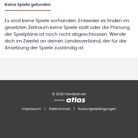
Keine
Spiele gefunden
Es sind keine Spiele vorhanden. Entweder es finden im
gesetzten Zeitraum keine Spiele statt oder die Planung
der Spielpläne ist noch nicht abgeschlossen. Wende
dich im Zweifel an deinen Landesverband, der für die
Ansetzung der Spiele zuständig ist.
©
2026
Handball.net
Impressum
|
Datenschutz
|
Nutzungsbedingungen