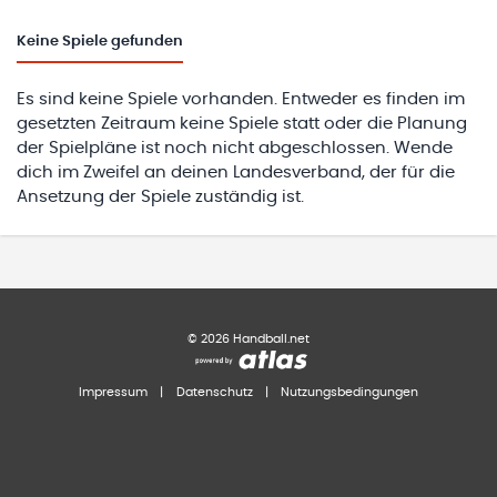
Keine
Spiele gefunden
Es sind keine Spiele vorhanden. Entweder es finden im
gesetzten Zeitraum keine Spiele statt oder die Planung
der Spielpläne ist noch nicht abgeschlossen. Wende
dich im Zweifel an deinen Landesverband, der für die
Ansetzung der Spiele zuständig ist.
©
2026
Handball.net
Impressum
|
Datenschutz
|
Nutzungsbedingungen