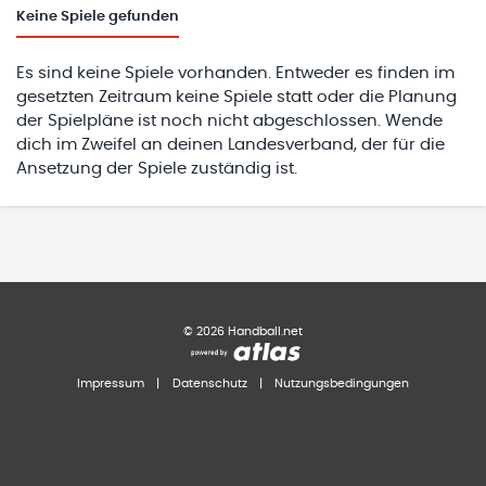
Keine
Spiele gefunden
Es sind keine Spiele vorhanden. Entweder es finden im
gesetzten Zeitraum keine Spiele statt oder die Planung
der Spielpläne ist noch nicht abgeschlossen. Wende
dich im Zweifel an deinen Landesverband, der für die
Ansetzung der Spiele zuständig ist.
©
2026
Handball.net
Impressum
|
Datenschutz
|
Nutzungsbedingungen