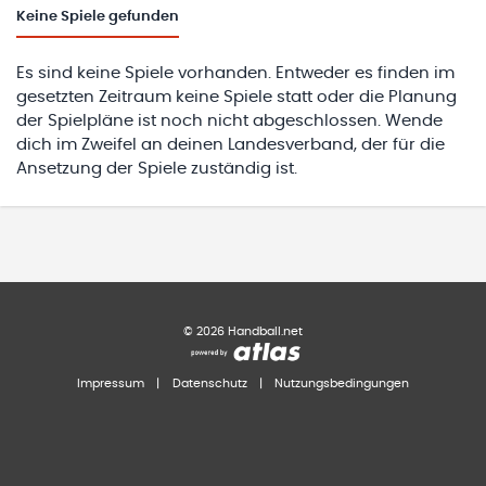
Keine
Spiele gefunden
Es sind keine Spiele vorhanden. Entweder es finden im
gesetzten Zeitraum keine Spiele statt oder die Planung
der Spielpläne ist noch nicht abgeschlossen. Wende
dich im Zweifel an deinen Landesverband, der für die
Ansetzung der Spiele zuständig ist.
©
2026
Handball.net
Impressum
|
Datenschutz
|
Nutzungsbedingungen