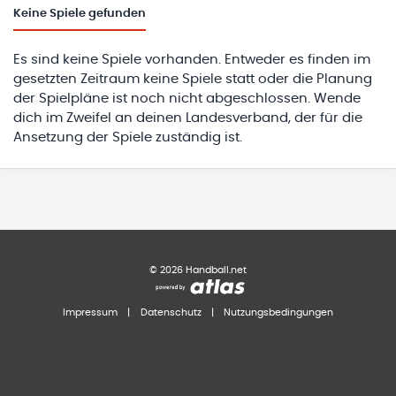
Keine
Spiele gefunden
Es sind keine Spiele vorhanden. Entweder es finden im
gesetzten Zeitraum keine Spiele statt oder die Planung
der Spielpläne ist noch nicht abgeschlossen. Wende
dich im Zweifel an deinen Landesverband, der für die
Ansetzung der Spiele zuständig ist.
©
2026
Handball.net
Impressum
|
Datenschutz
|
Nutzungsbedingungen