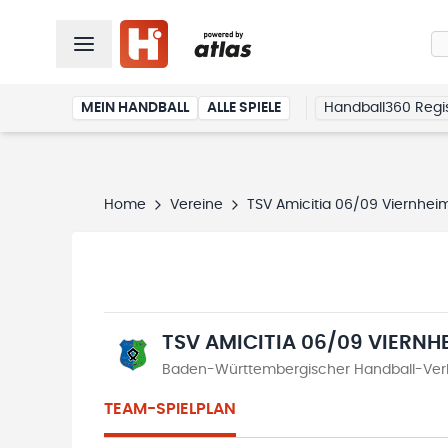
MEIN HANDBALL
ALLE SPIELE
Handball360 Regis
Home
Vereine
TSV Amicitia 06/09 Viernhei
TSV AMICITIA 06/09 VIERNH
Baden-Württembergischer Handball-Verba
TEAM-SPIELPLAN