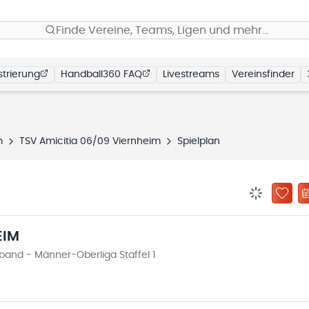
Finde Vereine, Teams, Ligen und mehr…
trierung
Handball360 FAQ
Livestreams
Vereinsfinder
m
TSV Amicitia 06/09 Viernheim
Spielplan
BENACHRIC
ZU „
EIM
nd - Männer-Oberliga Staffel 1