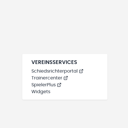
VEREINSSERVICES
Schiedsrichterportal
Trainercenter
SpielerPlus
Widgets