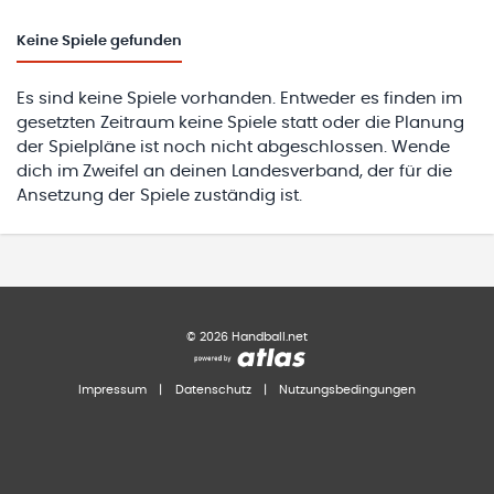
Keine
Spiele gefunden
Es sind keine Spiele vorhanden. Entweder es finden im
gesetzten Zeitraum keine Spiele statt oder die Planung
der Spielpläne ist noch nicht abgeschlossen. Wende
dich im Zweifel an deinen Landesverband, der für die
Ansetzung der Spiele zuständig ist.
©
2026
Handball.net
Impressum
|
Datenschutz
|
Nutzungsbedingungen