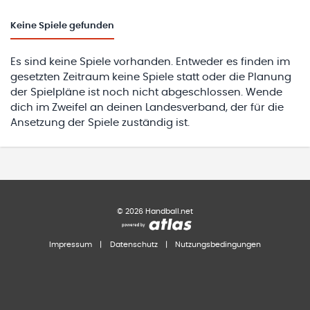
Keine
Spiele gefunden
Es sind keine Spiele vorhanden. Entweder es finden im
gesetzten Zeitraum keine Spiele statt oder die Planung
der Spielpläne ist noch nicht abgeschlossen. Wende
dich im Zweifel an deinen Landesverband, der für die
Ansetzung der Spiele zuständig ist.
©
2026
Handball.net
Impressum
|
Datenschutz
|
Nutzungsbedingungen