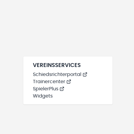
VEREINSSERVICES
Schiedsrichterportal
Trainercenter
SpielerPlus
Widgets