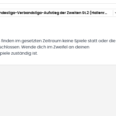
Frauen-Landesliga-Verbandsliga-Aufstieg der Zweiten St.2 (Hallenrunde 2025/2026)
 finden im gesetzten Zeitraum keine Spiele statt oder die
eschlossen. Wende dich im Zweifel an deinen
iele zuständig ist.