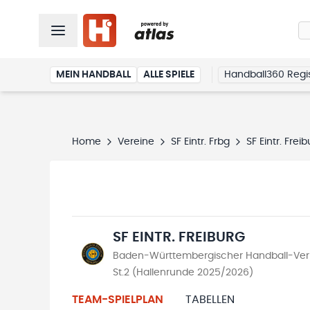
MEIN HANDBALL
ALLE SPIELE
Handball360 Regis
Home
Vereine
SF Eintr. Frbg
SF Eintr. Frei
SF EINTR. FREIBURG
Baden-Württembergischer Handball-Verb
St.2 (Hallenrunde 2025/2026)
TEAM-SPIELPLAN
TABELLEN