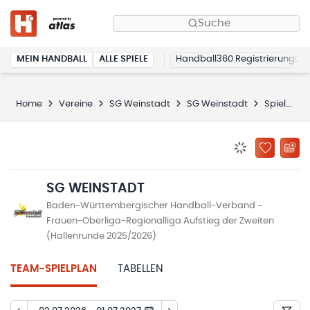
Suche
MEIN HANDBALL
ALLE SPIELE
Handball360 Registrierung
Home
Vereine
SG Weinstadt
SG Weinstadt
Spielplan
BENACHRICHTIG
ZU „MEINE
SG WEINSTADT
Baden-Württembergischer Handball-Verband -
Frauen-Oberliga-Regionalliga Aufstieg der Zweiten
(Hallenrunde 2025/2026)
TEAM-SPIELPLAN
TABELLEN