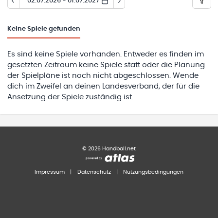
02.07.2026 - 01.07.2027
Keine
Spiele gefunden
Es sind keine Spiele vorhanden. Entweder es finden im
gesetzten Zeitraum keine Spiele statt oder die Planung
der Spielpläne ist noch nicht abgeschlossen. Wende
dich im Zweifel an deinen Landesverband, der für die
Ansetzung der Spiele zuständig ist.
©
2026
Handball.net
Impressum
|
Datenschutz
|
Nutzungsbedingungen