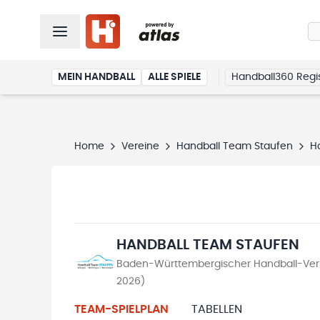
MEIN HANDBALL
ALLE SPIELE
Handball360 Regis
Home
Vereine
Handball Team Staufen
H
HANDBALL TEAM STAUFEN
Baden-Württembergischer Handball-Verb
2026)
TEAM-SPIELPLAN
TABELLEN