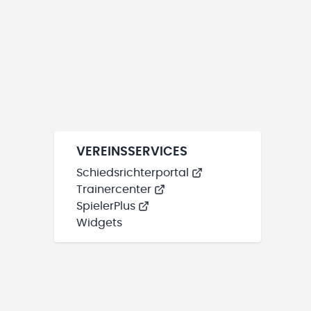
VEREINSSERVICES
Schiedsrichterportal
Trainercenter
SpielerPlus
Widgets