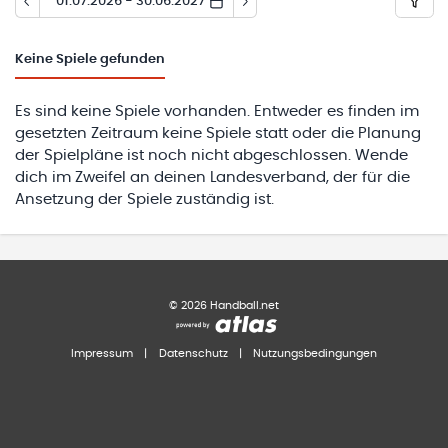
01.07.2026 - 30.06.2027
Keine
Spiele gefunden
Es sind keine Spiele vorhanden. Entweder es finden im
gesetzten Zeitraum keine Spiele statt oder die Planung
der Spielpläne ist noch nicht abgeschlossen. Wende
dich im Zweifel an deinen Landesverband, der für die
Ansetzung der Spiele zuständig ist.
©
2026
Handball.net
Impressum
|
Datenschutz
|
Nutzungsbedingungen