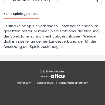
01.07.2026 - 30.06.2027
Keine
Spiele gefunden
Es sind keine Spiele vorhanden. Entweder es finden im
gesetzten Zeitraum keine Spiele statt oder die Planung
der Spielpläne ist noch nicht abgeschlossen. Wende
dich im Zweifel an deinen Landesverband, der für die
Ansetzung der Spiele zuständig ist.
©
2026
Handball.net
Impressum
|
Datenschutz
|
Nutzungsbedingungen