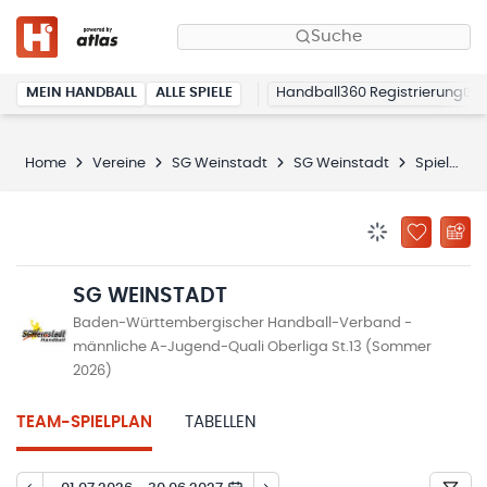
Suche
MEIN HANDBALL
ALLE SPIELE
Handball360 Registrierung
Home
Vereine
SG Weinstadt
SG Weinstadt
Spielplan
BENACHRICHTIG
ZU „MEINE
SG WEINSTADT
Baden-Württembergischer Handball-Verband -
männliche A-Jugend-Quali Oberliga St.13 (Sommer
2026)
TEAM-SPIELPLAN
TABELLEN