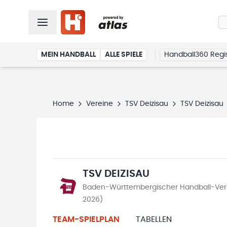
MEIN HANDBALL
ALLE SPIELE
Handball360 Regis
Home
Vereine
TSV Deizisau
TSV Deizisau
TSV DEIZISAU
Baden-Württembergischer Handball-Verb
2026)
TEAM-SPIELPLAN
TABELLEN