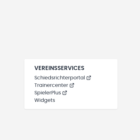
VEREINSSERVICES
Schiedsrichterportal
Trainercenter
SpielerPlus
Widgets