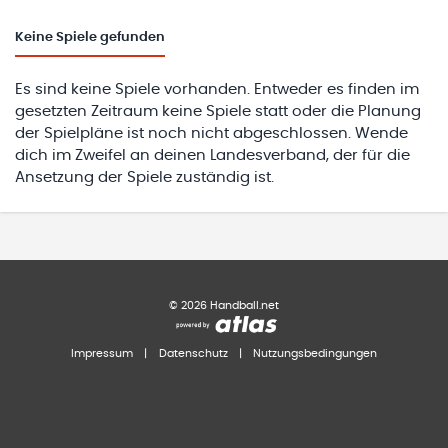
Keine
Spiele gefunden
Es sind keine Spiele vorhanden. Entweder es finden im
gesetzten Zeitraum keine Spiele statt oder die Planung
der Spielpläne ist noch nicht abgeschlossen. Wende
dich im Zweifel an deinen Landesverband, der für die
Ansetzung der Spiele zuständig ist.
©
2026
Handball.net
Impressum
|
Datenschutz
|
Nutzungsbedingungen