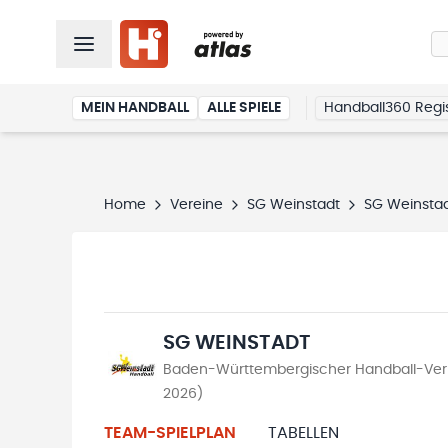
MEIN HANDBALL
ALLE SPIELE
Handball360 Regis
Home
Vereine
SG Weinstadt
SG Weinsta
SG WEINSTADT
Baden-Württembergischer Handball-Ver
2026)
TEAM-SPIELPLAN
TABELLEN