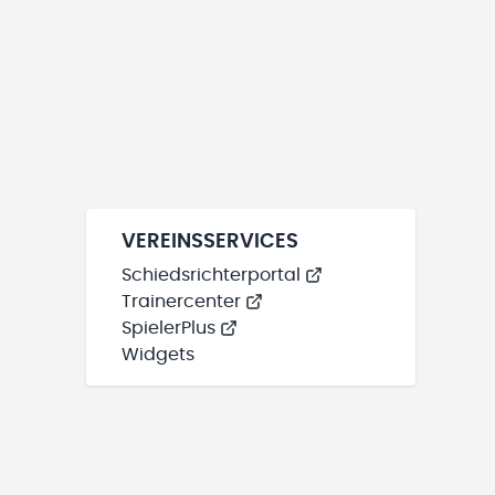
VEREINSSERVICES
Schiedsrichterportal
Trainercenter
SpielerPlus
Widgets