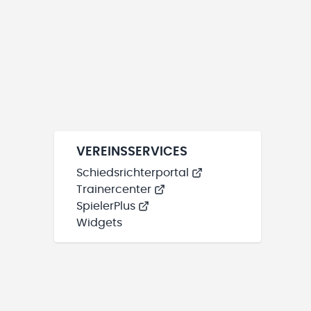
VEREINSSERVICES
Schiedsrichterportal
Trainercenter
SpielerPlus
Widgets