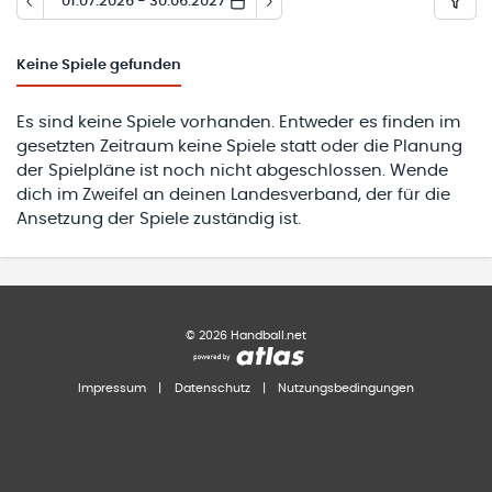
01.07.2026 - 30.06.2027
Keine
Spiele gefunden
Es sind keine Spiele vorhanden. Entweder es finden im
gesetzten Zeitraum keine Spiele statt oder die Planung
der Spielpläne ist noch nicht abgeschlossen. Wende
dich im Zweifel an deinen Landesverband, der für die
Ansetzung der Spiele zuständig ist.
©
2026
Handball.net
Impressum
|
Datenschutz
|
Nutzungsbedingungen