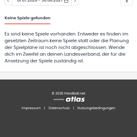
01.07.2026 - 30.06.2027
Keine
Spiele gefunden
Es sind keine Spiele vorhanden. Entweder es finden im
gesetzten Zeitraum keine Spiele statt oder die Planung
der Spielpläne ist noch nicht abgeschlossen. Wende
dich im Zweifel an deinen Landesverband, der für die
Ansetzung der Spiele zuständig ist.
©
2026
Handball.net
Impressum
|
Datenschutz
|
Nutzungsbedingungen