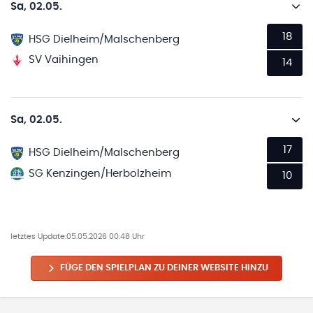
Sa, 02.05.
18
HSG Dielheim/Malschenberg
SV Vaihingen
14
Sa, 02.05.
17
HSG Dielheim/Malschenberg
SG Kenzingen/Herbolzheim
10
letztes Update:
05.05.2026 00:48 Uhr
FÜGE DEN SPIELPLAN ZU DEINER WEBSITE HINZU