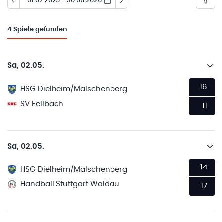
01.07.2025 - 30.06.2026
4
Spiele gefunden
Sa, 02.05.
16
HSG Dielheim/Malschenberg
SV Fellbach
11
Sa, 02.05.
14
HSG Dielheim/Malschenberg
Handball Stuttgart Waldau
17