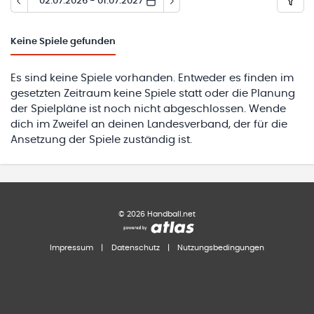
02.07.2026 - 01.07.2027
Keine
Spiele gefunden
Es sind keine Spiele vorhanden. Entweder es finden im
gesetzten Zeitraum keine Spiele statt oder die Planung
der Spielpläne ist noch nicht abgeschlossen. Wende
dich im Zweifel an deinen Landesverband, der für die
Ansetzung der Spiele zuständig ist.
©
2026
Handball.net
Impressum
|
Datenschutz
|
Nutzungsbedingungen