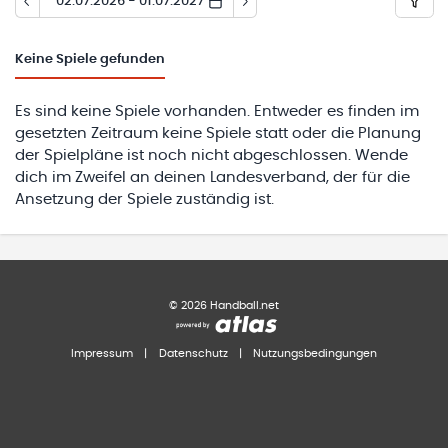
02.07.2026 - 01.07.2027
Keine
Spiele gefunden
Es sind keine Spiele vorhanden. Entweder es finden im
gesetzten Zeitraum keine Spiele statt oder die Planung
der Spielpläne ist noch nicht abgeschlossen. Wende
dich im Zweifel an deinen Landesverband, der für die
Ansetzung der Spiele zuständig ist.
©
2026
Handball.net
Impressum
|
Datenschutz
|
Nutzungsbedingungen