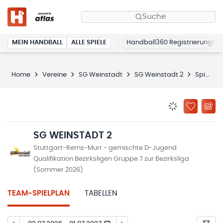
Suche
MEIN HANDBALL
ALLE SPIELE
Handball360 Registrierung
Home
Vereine
SG Weinstadt
SG Weinstadt 2
Spielplan
BENACHRICHTIG
ZU „MEINE
SG WEINSTADT 2
Stuttgart-Rems-Murr - gemischte D-Jugend
Qualifikation Bezirksligen Gruppe 7 zur Bezirksliga
(Sommer 2026)
TEAM-SPIELPLAN
TABELLEN