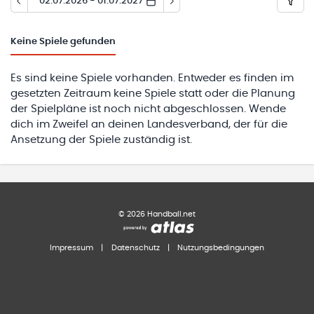
02.07.2026 - 01.07.2027
Keine
Spiele gefunden
Es sind keine Spiele vorhanden. Entweder es finden im
gesetzten Zeitraum keine Spiele statt oder die Planung
der Spielpläne ist noch nicht abgeschlossen. Wende
dich im Zweifel an deinen Landesverband, der für die
Ansetzung der Spiele zuständig ist.
©
2026
Handball.net
Impressum
|
Datenschutz
|
Nutzungsbedingungen