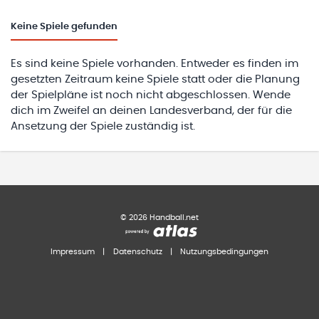
Keine
Spiele gefunden
Es sind keine Spiele vorhanden. Entweder es finden im
gesetzten Zeitraum keine Spiele statt oder die Planung
der Spielpläne ist noch nicht abgeschlossen. Wende
dich im Zweifel an deinen Landesverband, der für die
Ansetzung der Spiele zuständig ist.
©
2026
Handball.net
Impressum
|
Datenschutz
|
Nutzungsbedingungen