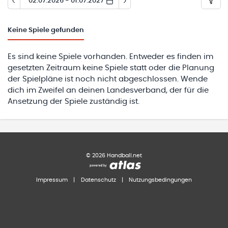
02.07.2026 - 01.07.2027
Keine
Spiele gefunden
Es sind keine Spiele vorhanden. Entweder es finden im
gesetzten Zeitraum keine Spiele statt oder die Planung
der Spielpläne ist noch nicht abgeschlossen. Wende
dich im Zweifel an deinen Landesverband, der für die
Ansetzung der Spiele zuständig ist.
©
2026
Handball.net
Impressum
|
Datenschutz
|
Nutzungsbedingungen