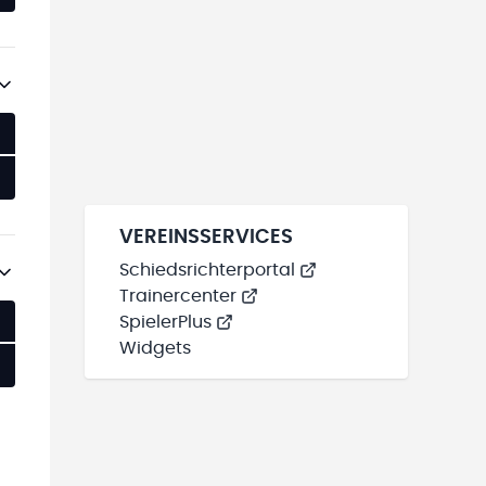
VEREINSSERVICES
Schiedsrichterportal
Trainercenter
SpielerPlus
Widgets