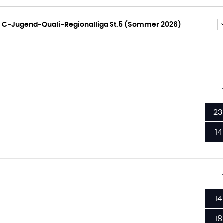
 C-Jugend-Quali-Regionalliga St.5 (Sommer 2026)
23
14
14
18