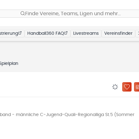
Finde Vereine, Teams, Ligen und mehr…
trierung
Handball360 FAQ
Livestreams
Vereinsfinder
Spielplan
BENACHRIC
ZU „
band - männliche C-Jugend-Quali-Regionalliga St.5 (Sommer