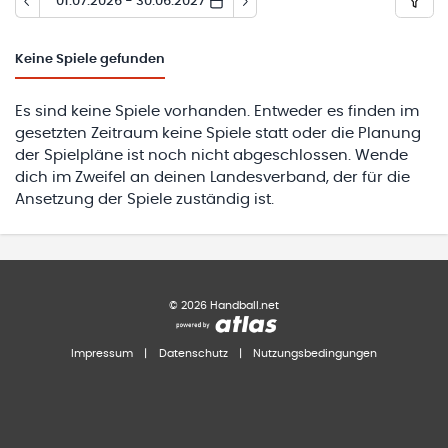
01.07.2026 - 30.06.2027
Keine
Spiele gefunden
Es sind keine Spiele vorhanden. Entweder es finden im
gesetzten Zeitraum keine Spiele statt oder die Planung
der Spielpläne ist noch nicht abgeschlossen. Wende
dich im Zweifel an deinen Landesverband, der für die
Ansetzung der Spiele zuständig ist.
©
2026
Handball.net
Impressum
|
Datenschutz
|
Nutzungsbedingungen