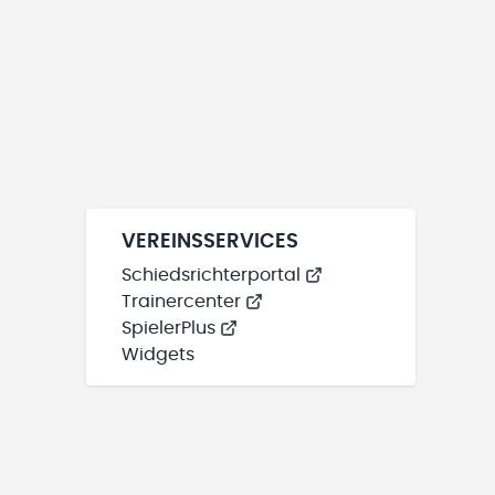
VEREINSSERVICES
Schiedsrichterportal
Trainercenter
SpielerPlus
Widgets