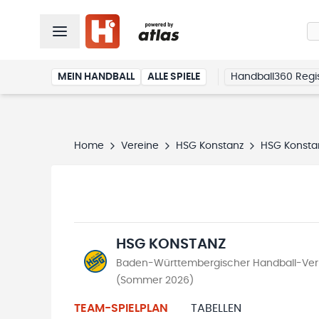
MEIN HANDBALL
ALLE SPIELE
Handball360 Regis
Home
Vereine
HSG Konstanz
HSG Konsta
HSG KONSTANZ
Baden-Württembergischer Handball-Verb
(Sommer 2026)
TEAM-SPIELPLAN
TABELLEN