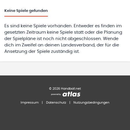
Keine
Spiele gefunden
Es sind keine Spiele vorhanden. Entweder es finden im
gesetzten Zeitraum keine Spiele statt oder die Planung
der Spielpläne ist noch nicht abgeschlossen. Wende
dich im Zweifel an deinen Landesverband, der für die
Ansetzung der Spiele zuständig ist.
©
2026
Handball.net
Impressum
|
Datenschutz
|
Nutzungsbedingungen