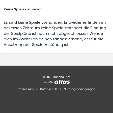
Keine
Spiele gefunden
Es sind keine Spiele vorhanden. Entweder es finden im
gesetzten Zeitraum keine Spiele statt oder die Planung
der Spielpläne ist noch nicht abgeschlossen. Wende
dich im Zweifel an deinen Landesverband, der für die
Ansetzung der Spiele zuständig ist.
©
2026
Handball.net
Impressum
|
Datenschutz
|
Nutzungsbedingungen