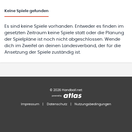
Keine
Spiele gefunden
Es sind keine Spiele vorhanden. Entweder es finden im
gesetzten Zeitraum keine Spiele statt oder die Planung
der Spielpläne ist noch nicht abgeschlossen. Wende
dich im Zweifel an deinen Landesverband, der für die
Ansetzung der Spiele zuständig ist.
©
2026
Handball.net
Impressum
|
Datenschutz
|
Nutzungsbedingungen