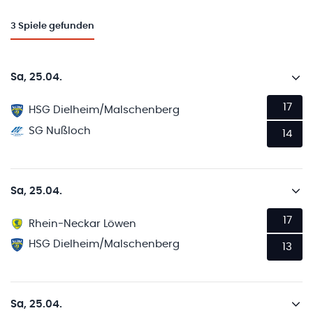
3
Spiele gefunden
Sa, 25.04.
17
HSG Dielheim/Malschenberg
SG Nußloch
14
Sa, 25.04.
17
Rhein-Neckar Löwen
HSG Dielheim/Malschenberg
13
Sa, 25.04.