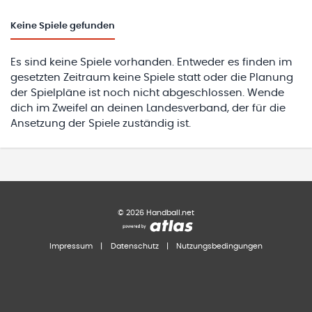
Keine
Spiele gefunden
Es sind keine Spiele vorhanden. Entweder es finden im
gesetzten Zeitraum keine Spiele statt oder die Planung
der Spielpläne ist noch nicht abgeschlossen. Wende
dich im Zweifel an deinen Landesverband, der für die
Ansetzung der Spiele zuständig ist.
©
2026
Handball.net
Impressum
|
Datenschutz
|
Nutzungsbedingungen