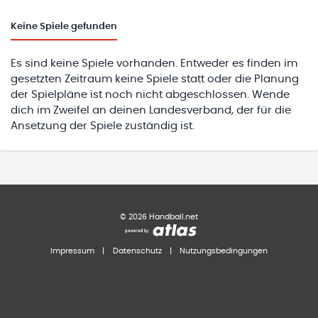
Keine
Spiele gefunden
Es sind keine Spiele vorhanden. Entweder es finden im
gesetzten Zeitraum keine Spiele statt oder die Planung
der Spielpläne ist noch nicht abgeschlossen. Wende
dich im Zweifel an deinen Landesverband, der für die
Ansetzung der Spiele zuständig ist.
©
2026
Handball.net
Impressum
|
Datenschutz
|
Nutzungsbedingungen