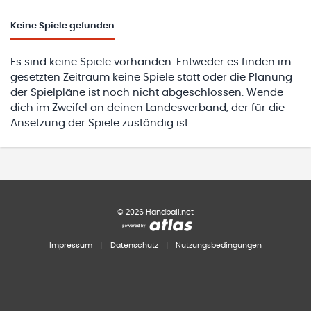
Keine
Spiele gefunden
Es sind keine Spiele vorhanden. Entweder es finden im
gesetzten Zeitraum keine Spiele statt oder die Planung
der Spielpläne ist noch nicht abgeschlossen. Wende
dich im Zweifel an deinen Landesverband, der für die
Ansetzung der Spiele zuständig ist.
©
2026
Handball.net
Impressum
|
Datenschutz
|
Nutzungsbedingungen