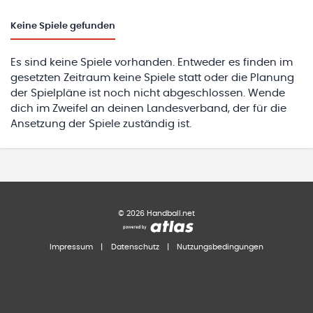
Keine
Spiele gefunden
Es sind keine Spiele vorhanden. Entweder es finden im
gesetzten Zeitraum keine Spiele statt oder die Planung
der Spielpläne ist noch nicht abgeschlossen. Wende
dich im Zweifel an deinen Landesverband, der für die
Ansetzung der Spiele zuständig ist.
©
2026
Handball.net
Impressum
|
Datenschutz
|
Nutzungsbedingungen