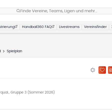
Finde Vereine, Teams, Ligen und mehr…
trierung
Handball360 FAQ
Livestreams
Vereinsfinder
d
Spielplan
BENACHRIC
ZU „
qual., Gruppe 3 (Sommer 2026)