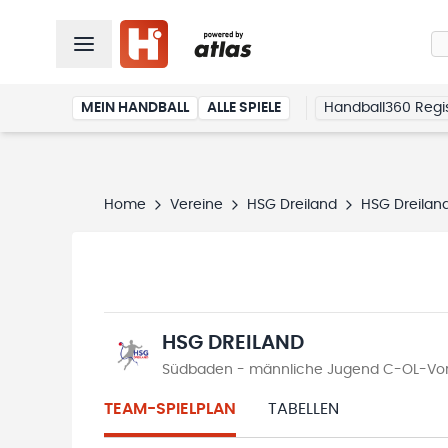
MEIN HANDBALL
ALLE SPIELE
Handball360 Regis
Home
Vereine
HSG Dreiland
HSG Dreilan
HSG DREILAND
Südbaden - männliche Jugend C-OL-Vor
TEAM-SPIELPLAN
TABELLEN