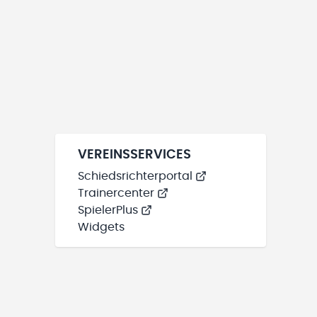
VEREINSSERVICES
Schiedsrichterportal
Trainercenter
SpielerPlus
Widgets