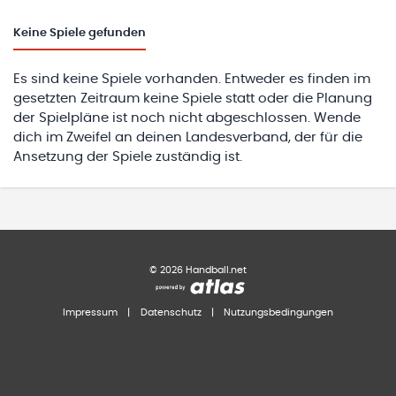
Keine
Spiele gefunden
Es sind keine Spiele vorhanden. Entweder es finden im
gesetzten Zeitraum keine Spiele statt oder die Planung
der Spielpläne ist noch nicht abgeschlossen. Wende
dich im Zweifel an deinen Landesverband, der für die
Ansetzung der Spiele zuständig ist.
©
2026
Handball.net
Impressum
|
Datenschutz
|
Nutzungsbedingungen