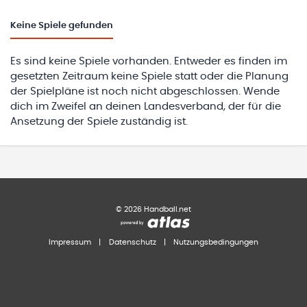
Keine
Spiele gefunden
Es sind keine Spiele vorhanden. Entweder es finden im
gesetzten Zeitraum keine Spiele statt oder die Planung
der Spielpläne ist noch nicht abgeschlossen. Wende
dich im Zweifel an deinen Landesverband, der für die
Ansetzung der Spiele zuständig ist.
©
2026
Handball.net
Impressum
|
Datenschutz
|
Nutzungsbedingungen