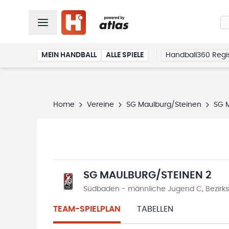
MEIN HANDBALL
ALLE SPIELE
Handball360 Regis
Home
Vereine
SG Maulburg/Steinen
SG 
SG MAULBURG/STEINEN 2
Südbaden - männliche Jugend C, Bezirksl
TEAM-SPIELPLAN
TABELLEN