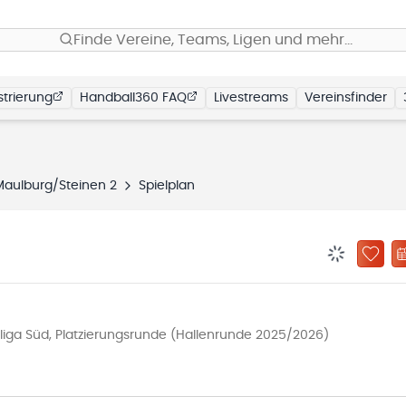
Finde Vereine, Teams, Ligen und mehr…
trierung
Handball360 FAQ
Livestreams
Vereinsfinder
Maulburg/Steinen 2
Spielplan
BENACHRIC
ZU „
iga Süd, Platzierungsrunde (Hallenrunde 2025/2026)