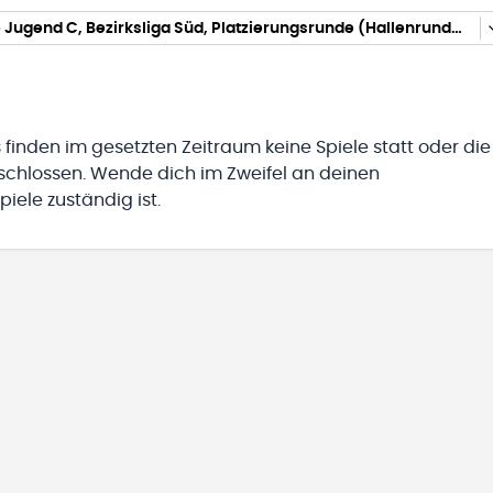
männliche Jugend C, Bezirksliga Süd, Platzierungsrunde (Hallenrunde 2025/2026)
 finden im gesetzten Zeitraum keine Spiele statt oder die
eschlossen. Wende dich im Zweifel an deinen
iele zuständig ist.