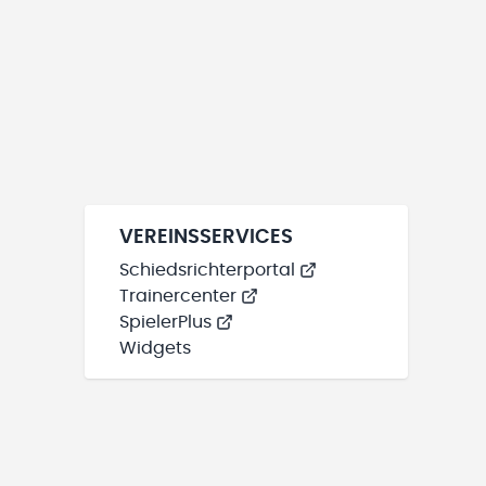
VEREINSSERVICES
Schiedsrichterportal
Trainercenter
SpielerPlus
Widgets