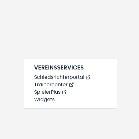
VEREINSSERVICES
Schiedsrichterportal
Trainercenter
SpielerPlus
Widgets