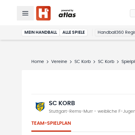
MEIN HANDBALL
ALLE SPIELE
Handball360 Regis
Home
Vereine
SC Korb
SC Korb
Spielp
SC KORB
Stuttgart-Rems-Murr - weibliche F-Jugen
TEAM-SPIELPLAN