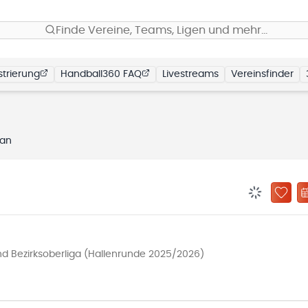
Finde Vereine, Teams, Ligen und mehr…
trierung
Handball360 FAQ
Livestreams
Vereinsfinder
lan
BENACHRIC
ZU „
d Bezirksoberliga (Hallenrunde 2025/2026)