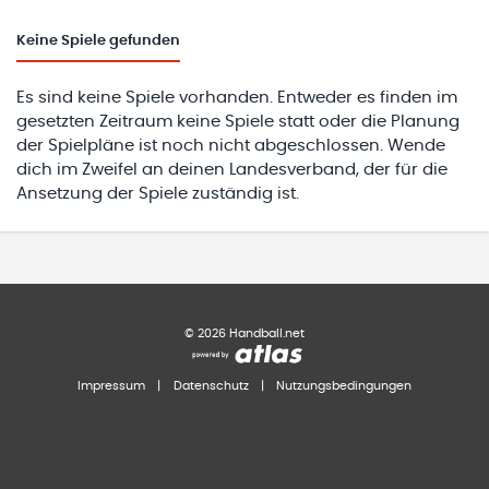
Keine
Spiele gefunden
Es sind keine Spiele vorhanden. Entweder es finden im
gesetzten Zeitraum keine Spiele statt oder die Planung
der Spielpläne ist noch nicht abgeschlossen. Wende
dich im Zweifel an deinen Landesverband, der für die
Ansetzung der Spiele zuständig ist.
©
2026
Handball.net
Impressum
|
Datenschutz
|
Nutzungsbedingungen